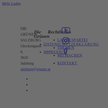
Mehr Laden
DIE
Die
Rechtliches
GRÜNEN
Grünen
LANDESPARTEI
SALZBURG
DATENSCHUTZERKLÄRUNG
Glockengasse
THEMEN
6,
IMPRESSUM
MITMACHEN
5020
KONTAKT
Salzburg
salzburg@gruene.at