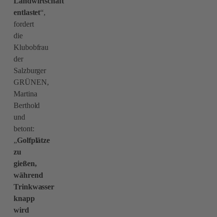
Landwirtschaft
entlastet
“,
fordert
die
Klubobfrau
der
Salzburger
GRÜNEN,
Martina
Berthold
und
betont:
„
Golfplätze
zu
gießen,
während
Trinkwasser
knapp
wird