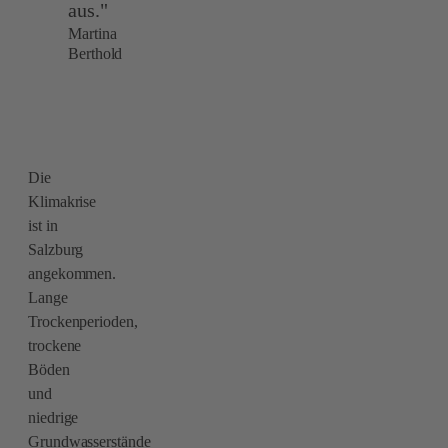
aus."
Martina
Berthold
Die
Klimakrise
ist in
Salzburg
angekommen.
Lange
Trockenperioden,
trockene
Böden
und
niedrige
Grundwasserstände