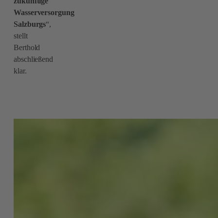
zukünftige
Wasserversorgung
Salzburgs
“,
stellt
Berthold
abschließend
klar.