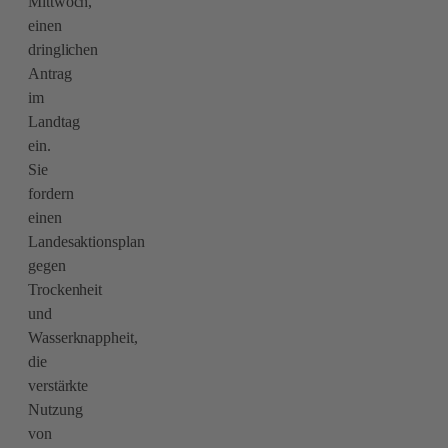
Mittwoch,
einen
dringlichen
Antrag
im
Landtag
ein.
Sie
fordern
einen
Landesaktionsplan
gegen
Trockenheit
und
Wasserknappheit,
die
verstärkte
Nutzung
von