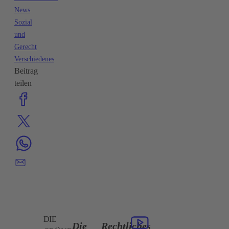
News
Sozial
und
Gerecht
Verschiedenes
Beitrag
teilen
DIE
Die
Rechtliches