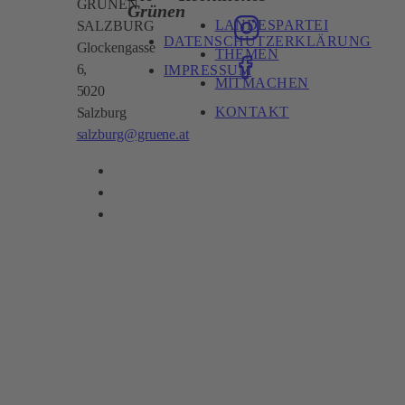
GRÜNEN
Grünen
LANDESPARTEI
SALZBURG
DATENSCHUTZERKLÄRUNG
Glockengasse
THEMEN
6,
IMPRESSUM
MITMACHEN
5020
KONTAKT
Salzburg
salzburg@gruene.at