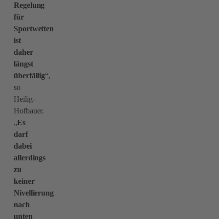
Regelung
für
Sportwetten
ist
daher
längst
überfällig
“,
so
Heilig-
Hofbauer.
„
Es
darf
dabei
allerdings
zu
keiner
Nivellierung
nach
unten