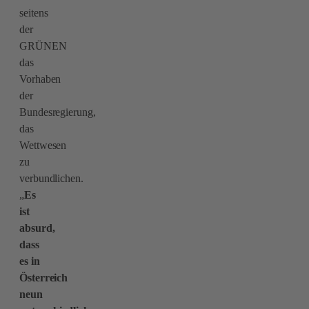
seitens
der
GRÜNEN
das
Vorhaben
der
Bundesregierung,
das
Wettwesen
zu
verbundlichen.
„
Es
ist
absurd,
dass
es in
Österreich
neun