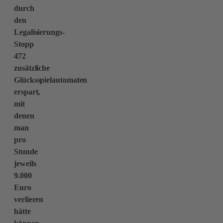
durch
den
Legalisierungs-
Stopp
472
zusätzliche
Glücksspielautomaten
erspart,
mit
denen
man
pro
Stunde
jeweils
9.000
Euro
verlieren
hätte