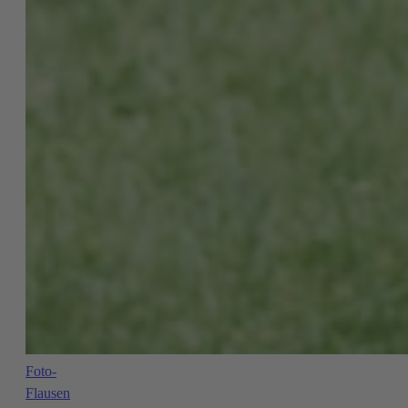
Foto-
Flausen