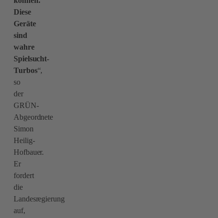
können.
Diese
Geräte
sind
wahre
Spielsucht-
Turbos
“,
so
der
GRÜN-
Abgeordnete
Simon
Heilig-
Hofbauer.
Er
fordert
die
Landesregierung
auf,