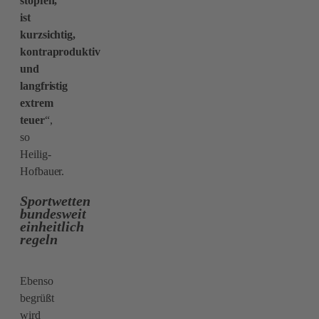
stopfen,
ist
kurzsichtig,
kontraproduktiv
und
langfristig
extrem
teuer
“,
so
Heilig-
Hofbauer.
Sportwetten
bundesweit
einheitlich
regeln
Ebenso
begrüßt
wird