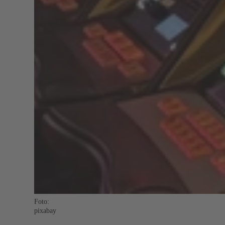
Foto:
pixabay