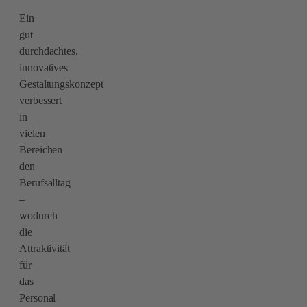
Ein
gut
durchdachtes,
innovatives
Gestaltungskonzept
verbessert
in
vielen
Bereichen
den
Berufsalltag
–
wodurch
die
Attraktivität
für
das
Personal