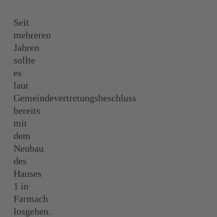
Seit
mehreren
Jahren
sollte
es
laut
Gemeindevertretungsbeschluss
bereits
mit
dem
Neubau
des
Hauses
1 in
Farmach
losgehen.