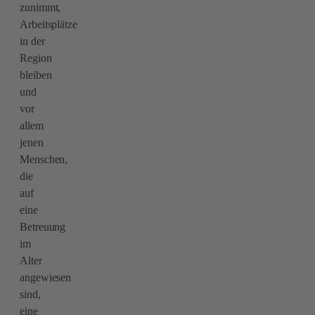
zunimmt,
Arbeitsplätze
in der
Region
bleiben
und
vor
allem
jenen
Menschen,
die
auf
eine
Betreuung
im
Alter
angewiesen
sind,
eine