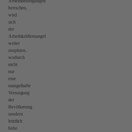
Arbeitsbedingungen
herrschen,
wird
sich
der
Arbeitskräftemangel
weiter
zuspitzen,
wodurch
nicht
nur
eine
mangelhafte
Versorgung
der
Bevölkerung
sondern
letztlich
hohe