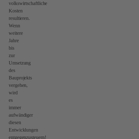
volkswirtschaftliche
Kosten
resultieren.
Wenn
weitere
Jahre
bis
zur
Umsetzung
des
Bauprojekts
vergehen,
wird
es
immer
aufwändiger
diesen
Entwicklungen
entgegenzusteuern!