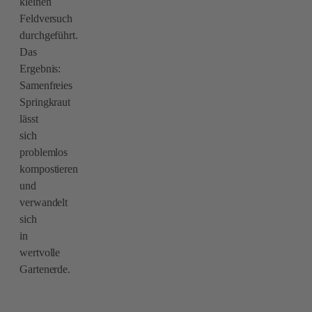
kleinen
Feldversuch
durchgeführt.
Das
Ergebnis:
Samenfreies
Springkraut
lässt
sich
problemlos
kompostieren
und
verwandelt
sich
in
wertvolle
Gartenerde.