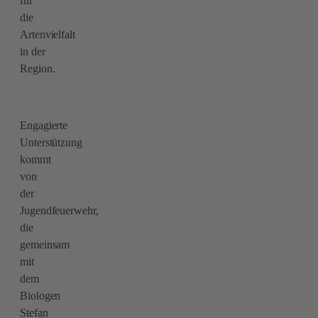
für
die
Artenvielfalt
in der
Region.
Engagierte
Unterstützung
kommt
von
der
Jugendfeuerwehr,
die
gemeinsam
mit
dem
Biologen
Stefan