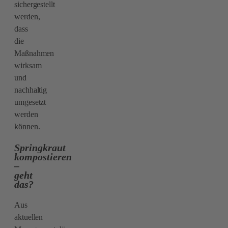
sichergestellt
werden,
dass
die
Maßnahmen
wirksam
und
nachhaltig
umgesetzt
werden
können.
Springkraut
kompostieren
–
geht
das?
Aus
aktuellen