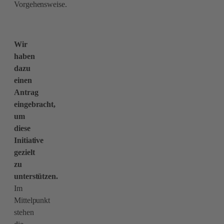
Vorgehensweise.
Wir
haben
dazu
einen
Antrag
eingebracht,
um
diese
Initiative
gezielt
zu
unterstützen.
Im
Mittelpunkt
stehen