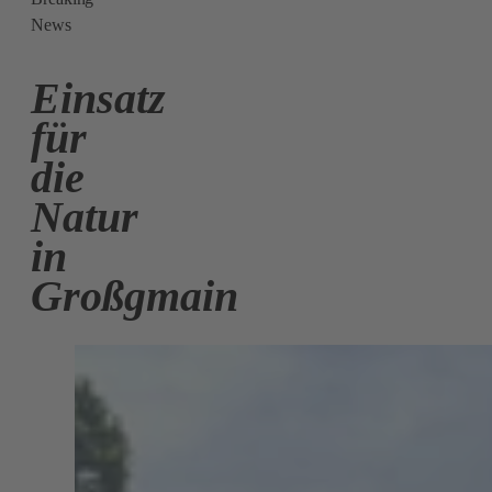
News
Einsatz
für
die
Natur
in
Großgmain