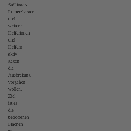
Stöllinger-
Lumetzberger
und
weiteren
Helferinnen
und
Helfern
aktiv
gegen
die
Ausbreitung
vorgehen
wollen.
Ziel
ist es,
die
betroffenen
Flächen