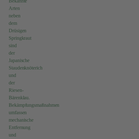
Bekannte
Arten
neben
dem
Drüsigen
Springkraut
sind
der
Japanische
Staudenknöterich
und
der
Riesen-
Bärenklau.
Bekämpfungsmaßnahmen
umfassen
mechanische
Entfernung
und