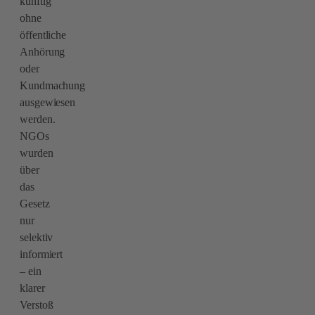
künftig
ohne
öffentliche
Anhörung
oder
Kundmachung
ausgewiesen
werden.
NGOs
wurden
über
das
Gesetz
nur
selektiv
informiert
– ein
klarer
Verstoß