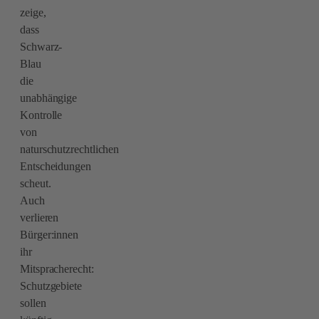
zeige,
dass
Schwarz-
Blau
die
unabhängige
Kontrolle
von
naturschutzrechtlichen
Entscheidungen
scheut.
Auch
verlieren
Bürger:innen
ihr
Mitspracherecht:
Schutzgebiete
sollen