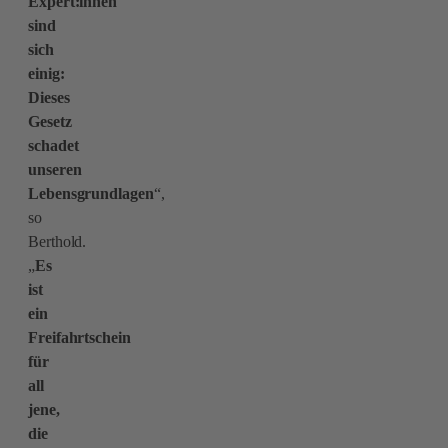
Expert:innen
sind
sich
einig:
Dieses
Gesetz
schadet
unseren
Lebensgrundlagen
“,
so
Berthold.
„
Es
ist
ein
Freifahrtschein
für
all
jene,
die