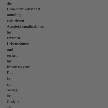
die
Umweltanwaltschaft
mundtot,
reduzieren
Ausgleichsmaßnahmen
für
zerstörte
Lebensräume
und
sorgen
für
Intransparenz.
Das
ist
ein
Schlag
ins
Gesicht
all