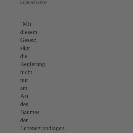
Берзин/Pixabay
"Mit
diesem
Gesetz
sägt
die
Regierung
nicht
nur
am
Ast
des
Baumes
der
Lebensgrundlagen,