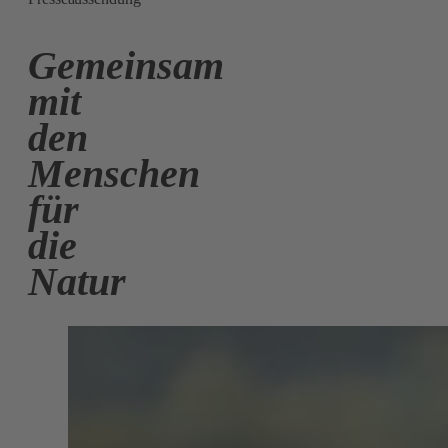
Gemeinsam
mit
den
Menschen
für
die
Natur