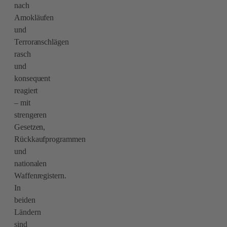
nach
Amokläufen
und
Terroranschlägen
rasch
und
konsequent
reagiert
– mit
strengeren
Gesetzen,
Rückkaufprogrammen
und
nationalen
Waffenregistern.
In
beiden
Ländern
sind