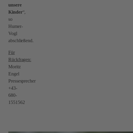
unsere
Kinder
“,
so
Humer-
Vogl
abschließend.
Für
Rückfragen:
Moritz
Engel
Pressesprecher
+43-
680-
1551562