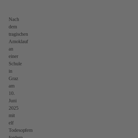
Nach
dem
tragischen
Amoklauf
an
einer
Schule
in
Graz
am
10.
Juni
2025
mit
elf
Todesopfern
fordern