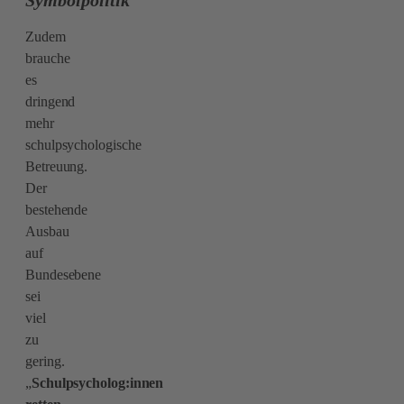
Symbolpolitik
Zudem
brauche
es
dringend
mehr
schulpsychologische
Betreuung.
Der
bestehende
Ausbau
auf
Bundesebene
sei
viel
zu
gering.
„
Schulpsycholog:innen