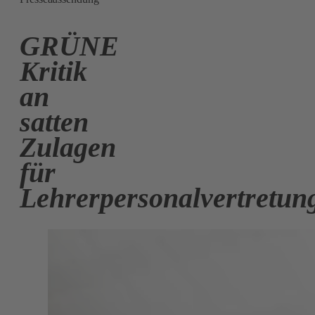
GRÜNE
Kritik
an
satten
Zulagen
für
Lehrerpersonalvertretun