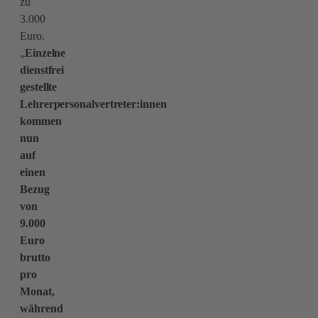
zu
3.000
Euro.
„
Einzelne
dienstfrei
gestellte
Lehrerpersonalvertreter:innen
kommen
nun
auf
einen
Bezug
von
9.000
Euro
brutto
pro
Monat,
während