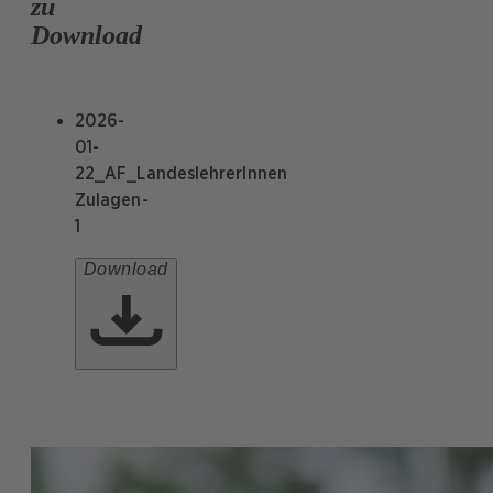
zu
Download
2026-
01-
22_AF_LandeslehrerInnen
Zulagen-
1
Download