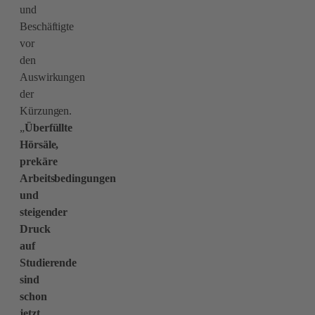
und
Beschäftigte
vor
den
Auswirkungen
der
Kürzungen.
„
Überfüllte
Hörsäle,
prekäre
Arbeitsbedingungen
und
steigender
Druck
auf
Studierende
sind
schon
jetzt