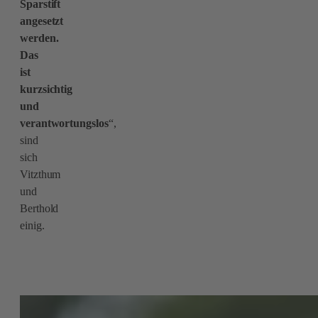
Sparstift
angesetzt
werden.
Das
ist
kurzsichtig
und
verantwortungslos
“,
sind
sich
Vitzthum
und
Berthold
einig.