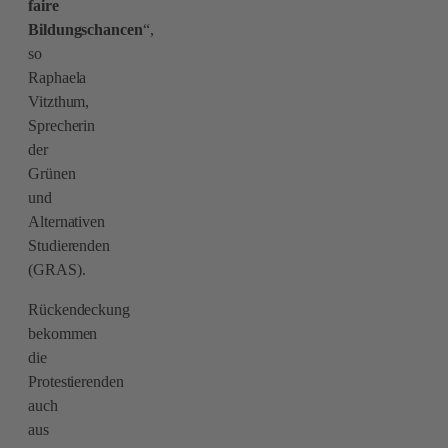
faire
Bildungschancen
“,
so
Raphaela
Vitzthum,
Sprecherin
der
Grünen
und
Alternativen
Studierenden
(GRAS).
Rückendeckung
bekommen
die
Protestierenden
auch
aus