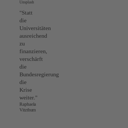
Unsplash
"Statt
die
Universitäten
ausreichend
zu
finanzieren,
verschärft
die
Bundesregierung
die
Krise
weiter."
Raphaela
Vitzthum