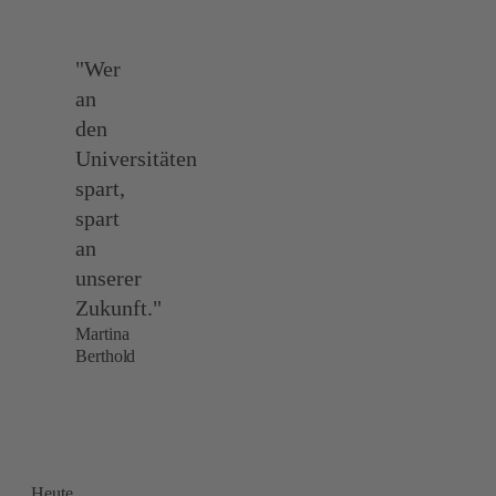
"Wer
an
den
Universitäten
spart,
spart
an
unserer
Zukunft."
Martina
Berthold
Heute