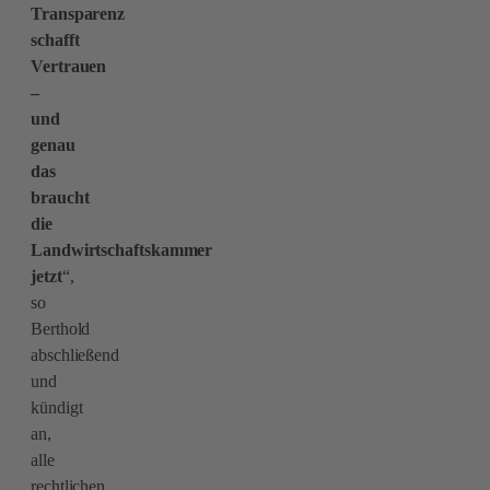
Transparenz
schafft
Vertrauen
–
und
genau
das
braucht
die
Landwirtschaftskammer
jetzt
“,
so
Berthold
abschließend
und
kündigt
an,
alle
rechtlichen