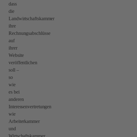
dass
die
Landwirtschaftskammer
ihre
Rechnungsabschlüsse
auf
ihrer
Website
veröffentlichen
soll –
so
wie
es bei
anderen
Interessenvertretungen
wie
Arbeiterkammer
und
Wirtschaftskammer