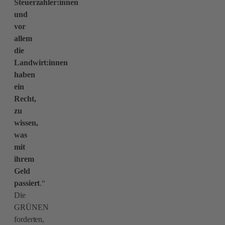
Steuerzahler:innen
und
vor
allem
die
Landwirt:innen
haben
ein
Recht,
zu
wissen,
was
mit
ihrem
Geld
passiert
.“
Die
GRÜNEN
forderten,