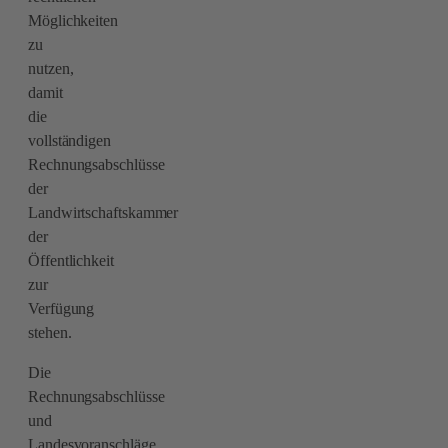
Möglichkeiten
zu
nutzen,
damit
die
vollständigen
Rechnungsabschlüsse
der
Landwirtschaftskammer
der
Öffentlichkeit
zur
Verfügung
stehen.
Die
Rechnungsabschlüsse
und
Landesvoranschläge