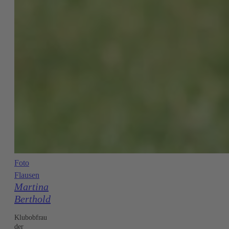
Foto
Flausen
Martina
Berthold
Klubobfrau
der