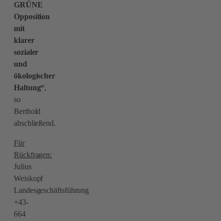
GRÜNE
Opposition
mit
klarer
sozialer
und
ökologischer
Haltung“
,
so
Berthold
abschließend.
Für
Rückfragen:
Julius
Weiskopf
Landesgeschäftsführung
+43-
664