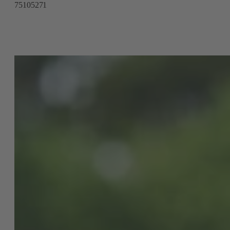
75105271