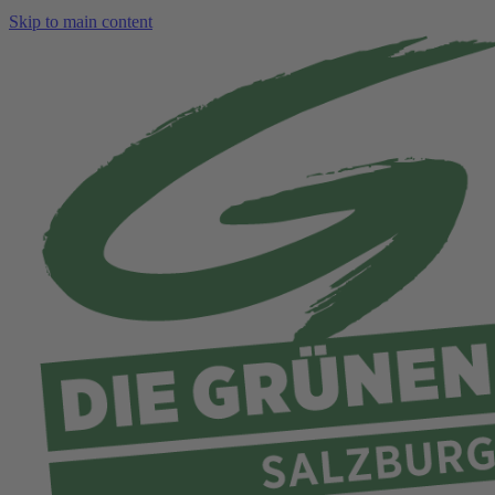
Skip to main content