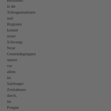
Besonders
in die
Teilorganisationen
und
Regionen
kommt
neuer
Schwung:
Neue
Gemeindegruppen
starten
vor
allem
im
Salzburger
Zentralraum
durch,
im
Pongau