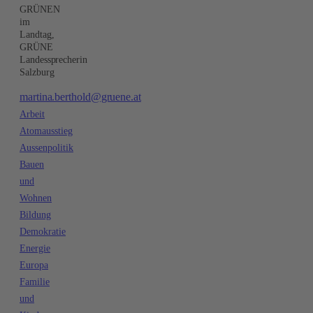
GRÜNEN
im
Landtag,
GRÜNE
Landessprecherin
Salzburg
martina.berthold@gruene.at
Arbeit
Atomausstieg
Aussenpolitik
Bauen
und
Wohnen
Bildung
Demokratie
Energie
Europa
Familie
und