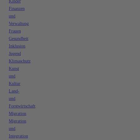
Kinder
Finanzen
und
Verwaltung
Frauen
Gesundheit
Inklusion
Jugend
Klimaschutz
Kunst
und
Kultur
Land-
und
Forstwirtschaft
Migration
Migration
und
Integration