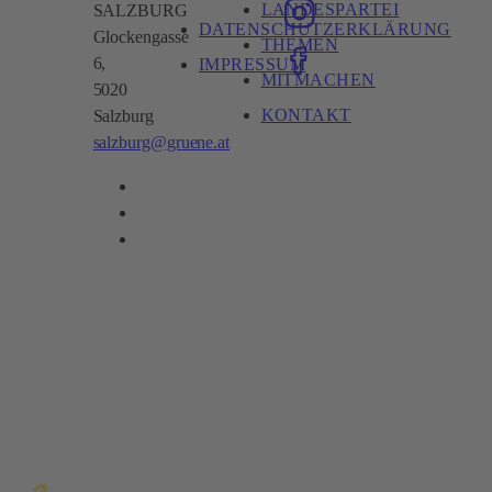
LANDESPARTEI
SALZBURG
DATENSCHUTZERKLÄRUNG
Glockengasse
THEMEN
6,
IMPRESSUM
MITMACHEN
5020
KONTAKT
Salzburg
salzburg@gruene.at