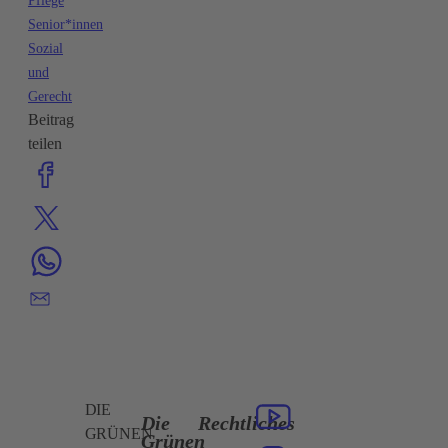
Pflege
Senior*innen
Sozial
und
Gerecht
Beitrag
teilen
DIE
Die
Rechtliches
GRÜNEN
Grünen