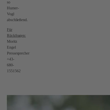
so
Humer-
Vogl
abschließend.
Für
Rückfragen:
Moritz
Engel
Pressesprecher
+43-
680-
1551562