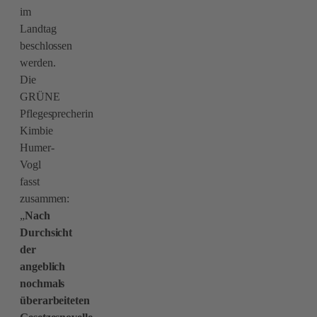
im
Landtag
beschlossen
werden.
Die
GRÜNE
Pflegesprecherin
Kimbie
Humer-
Vogl
fasst
zusammen:
„
Nach
Durchsicht
der
angeblich
nochmals
überarbeiteten