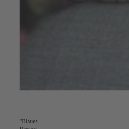
"Blaues
Ressort