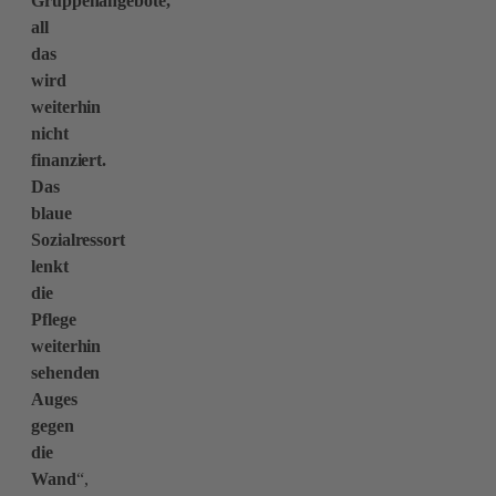
Gruppenangebote,
all
das
wird
weiterhin
nicht
finanziert.
Das
blaue
Sozialressort
lenkt
die
Pflege
weiterhin
sehenden
Auges
gegen
die
Wand
“,