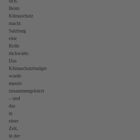
sich.
Beim
Klimaschutz
macht
Salzburg
eine
Rolle
rückwärts:
Das
Klimaschutzbudget
wurde
massiv
zusammengekürzt
– und
das
in
einer
Zeit,
in der