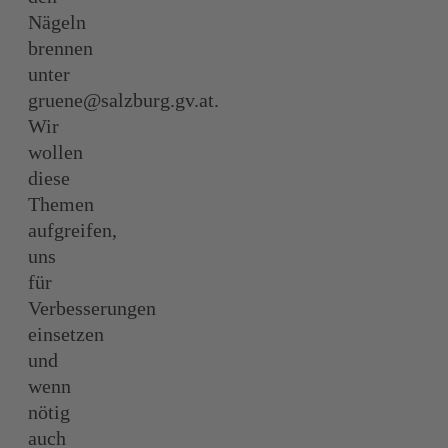
Nägeln
brennen
unter
gruene@salzburg.gv.at
.
Wir
wollen
diese
Themen
aufgreifen,
uns
für
Verbesserungen
einsetzen
und
wenn
nötig
auch