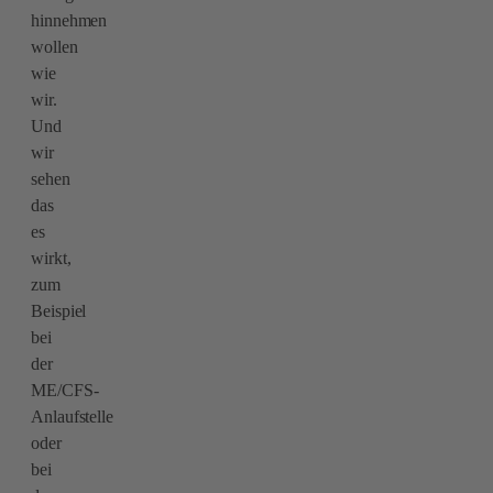
hinnehmen
wollen
wie
wir.
Und
wir
sehen
das
es
wirkt,
zum
Beispiel
bei
der
ME/CFS-
Anlaufstelle
oder
bei