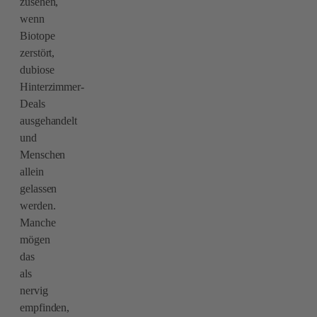
zusehen,
wenn
Biotope
zerstört,
dubiose
Hinterzimmer-
Deals
ausgehandelt
und
Menschen
allein
gelassen
werden.
Manche
mögen
das
als
nervig
empfinden,