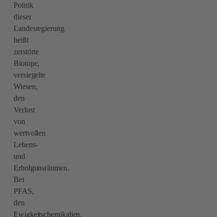
Politik
dieser
Landesregierung
heißt
zerstörte
Biotope,
versiegelte
Wiesen,
den
Verlust
von
wertvollen
Lebens-
und
Erholgunsräumen.
Bei
PFAS,
den
Ewigkeitschemikalien,