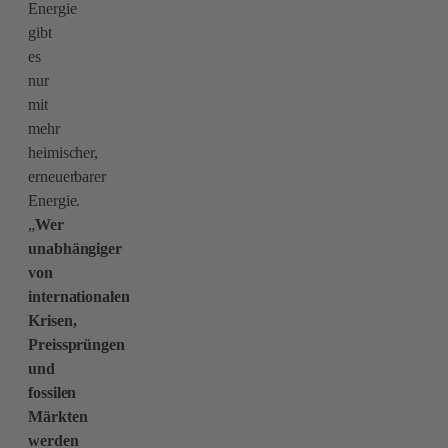
Energie
gibt
es
nur
mit
mehr
heimischer,
erneuerbarer
Energie.
„
Wer
unabhängiger
von
internationalen
Krisen,
Preissprüngen
und
fossilen
Märkten
werden