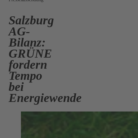
Salzburg
AG-
Bilanz:
GRÜNE
fordern
Tempo
bei
Energiewende