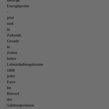
niedrige
Energiepreise
–
jetzt
und
in
Zukunft.
Gerade
in
Zeiten
hoher
Lebenshaltungskosten
zählt
jeder
Euro
im
Börserl
der
Salzburgerinnen