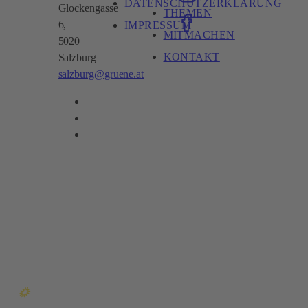
DATENSCHUTZERKLÄRUNG
Glockengasse
THEMEN
6,
IMPRESSUM
MITMACHEN
5020
KONTAKT
Salzburg
salzburg@gruene.at