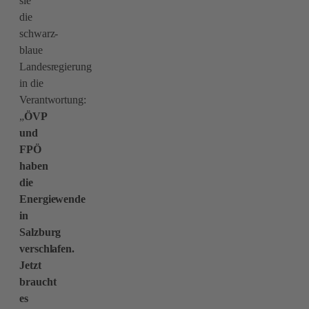
sie
die
schwarz-
blaue
Landesregierung
in die
Verantwortung:
„
ÖVP
und
FPÖ
haben
die
Energiewende
in
Salzburg
verschlafen.
Jetzt
braucht
es