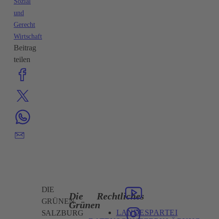
Sozial
und
Gerecht
Wirtschaft
Beitrag
teilen
DIE
Die
Rechtliches
GRÜNEN
Grünen
LANDESPARTEI
SALZBURG