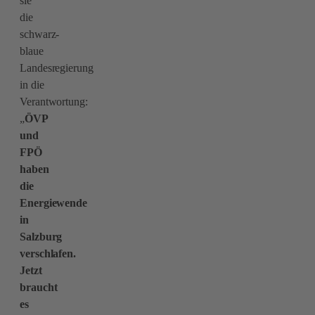
sie
die
schwarz-
blaue
Landesregierung
in die
Verantwortung:
„
ÖVP
und
FPÖ
haben
die
Energiewende
in
Salzburg
verschlafen.
Jetzt
braucht
es