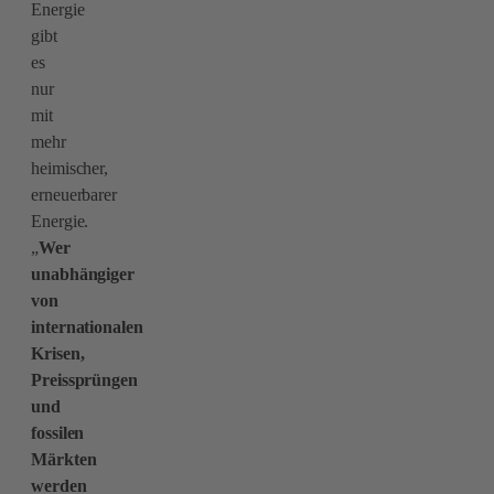
Energie
gibt
es
nur
mit
mehr
heimischer,
erneuerbarer
Energie.
„
Wer
unabhängiger
von
internationalen
Krisen,
Preissprüngen
und
fossilen
Märkten
werden