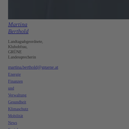
Martina
Berthold
Landtagsabgeordnete,
Klubobfrau,
GRÜNE
Landessprecherin
martina.berthold@gruene.at
Energie
Finanzen
und
Verwaltung
Gesundheit
Klimaschutz
Mobilität
News