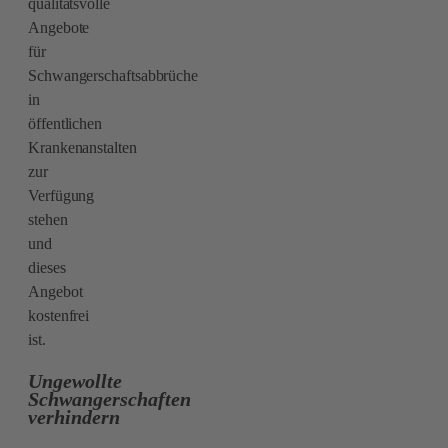
qualitätsvolle
Angebote
für
Schwangerschaftsabbrüche
in
öffentlichen
Krankenanstalten
zur
Verfügung
stehen
und
dieses
Angebot
kostenfrei
ist.
Ungewollte
Schwangerschaften
verhindern