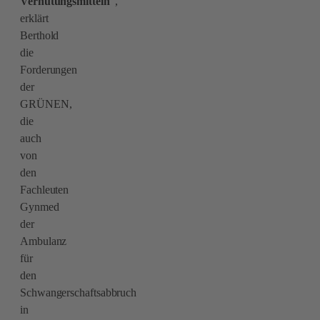
Verhütungsmitteln
“,
erklärt
Berthold
die
Forderungen
der
GRÜNEN,
die
auch
von
den
Fachleuten
Gynmed
der
Ambulanz
für
den
Schwangerschaftsabbruch
in