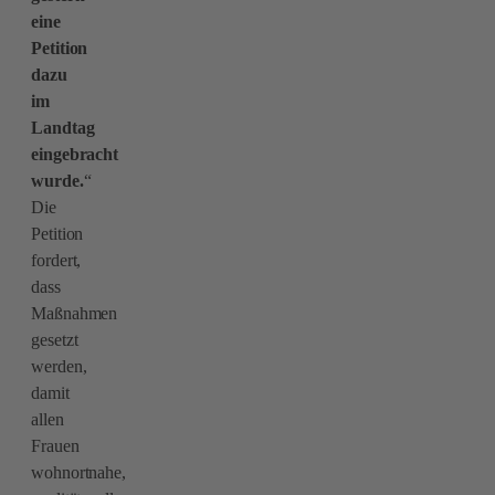
eine
Petition
dazu
im
Landtag
eingebracht
wurde.
“
Die
Petition
fordert,
dass
Maßnahmen
gesetzt
werden,
damit
allen
Frauen
wohnortnahe,