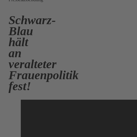
Schwarz-
Blau
hält
an
veralteter
Frauenpolitik
fest!