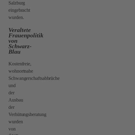
Salzburg
eingebracht
wurden.
Veraltete
Frauenpolitik
von
Schwarz-
Blau
Kostenfreie,
wohnortnahe
Schwangerschaftsabbrüche
und
der
Ausbau
der
Verhütungsberatung
wurden
von