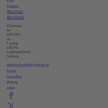
Foto
Flausen
Martina
Berthold
Klubobfrau
der
GRÜNEN
im
Landtag,
GRÜNE
Landessprecherin
Salzburg
martina.berthold@gruene.at
Frauen
Gesundheit
Beitrag
teilen