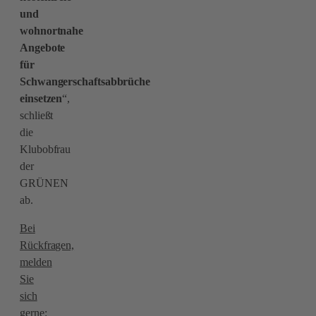
und
wohnortnahe
Angebote
für
Schwangerschaftsabbrüche
einsetzen
“,
schließt
die
Klubobfrau
der
GRÜNEN
ab.
Bei
Rückfragen,
melden
Sie
sich
gerne: