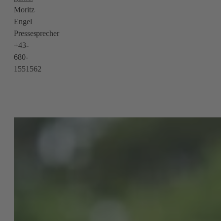
Moritz
Engel
Pressesprecher
+43-
680-
1551562