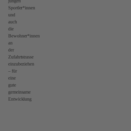
jungen
Sportler*innen
und
auch
die
Bewohner*innen
an
der
Zufahrtstrasse
einzubeziehen
– für
eine
gute
gemeinsame
Entwicklung