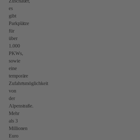
Zuschauer,
es
gibt
Parkplätze
für
über
1.000
PKWs,
sowie
eine
temporäre
Zufahrtsmöglichkeit
von
der
Alpenstraße.
Mehr
als 3
Millionen
Euro