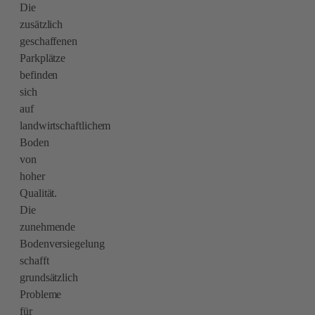
Die
zusätzlich
geschaffenen
Parkplätze
befinden
sich
auf
landwirtschaftlichem
Boden
von
hoher
Qualität.
Die
zunehmende
Bodenversiegelung
schafft
grundsätzlich
Probleme
für