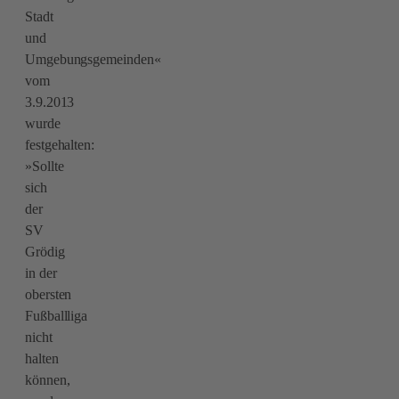
Stadt
und
Umgebungsgemeinden«
vom
3.9.2013
wurde
festgehalten:
»Sollte
sich
der
SV
Grödig
in der
obersten
Fußballliga
nicht
halten
können,