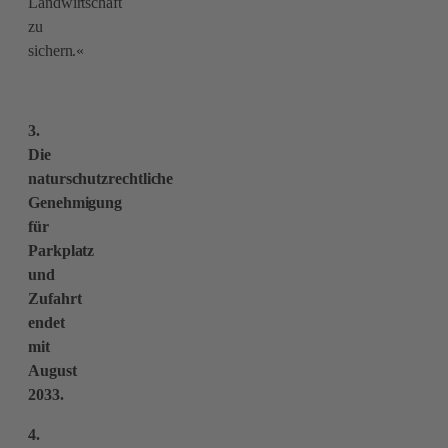
Landwirtschaft
zu
sichern.«
3.
Die
naturschutzrechtliche
Genehmigung
für
Parkplatz
und
Zufahrt
endet
mit
August
2033.
4.