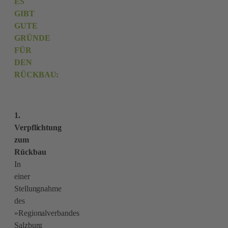
ES
GIBT
GUTE
GRÜNDE
FÜR
DEN
RÜCKBAU:
1.
Verpflichtung
zum
Rückbau
In
einer
Stellungnahme
des
»Regionalverbandes
Salzburg