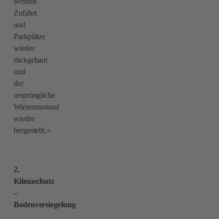
werden
Zufahrt
und
Parkplätze
wieder
rückgebaut
und
der
ursprüngliche
Wiesenzustand
wieder
hergestellt.«
2.
Klimaschutz
–
Bodenversiegelung