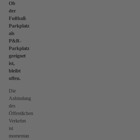
Ob
der
Fußball-
Parkplatz
als
P&R-
Parkplatz
geeignet
ist,
bleibt
offen.
Die
Anbindung
des
Öffentlichen
Verkehrs
ist
momentan