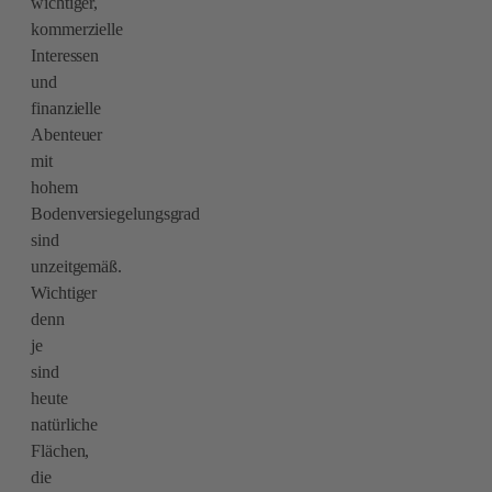
wichtiger,
kommerzielle
Interessen
und
finanzielle
Abenteuer
mit
hohem
Bodenversiegelungsgrad
sind
unzeitgemäß.
Wichtiger
denn
je
sind
heute
natürliche
Flächen,
die