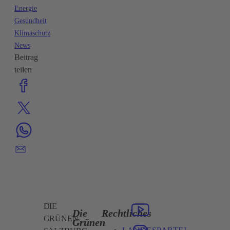
Energie
Gesundheit
Klimaschutz
News
Beitrag
teilen
DIE
Die
Rechtliches
GRÜNEN
Grünen