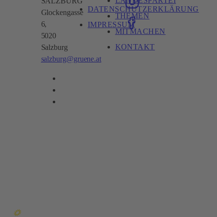
LANDESPARTEI
SALZBURG
DATENSCHUTZERKLÄRUNG
Glockengasse
THEMEN
6,
IMPRESSUM
MITMACHEN
5020
KONTAKT
Salzburg
salzburg@gruene.at