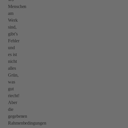
Menschen
am
Werk
sind,
gibt’s
Fehler
und
es ist
nicht
alles
Grün,
was
gut
riecht!
Aber
die
gegebenen
Rahmenbedingungen