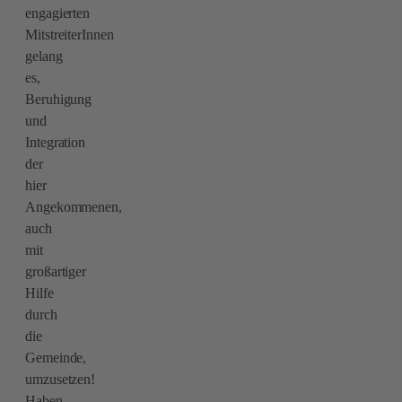
engagierten
MitstreiterInnen
gelang
es,
Beruhigung
und
Integration
der
hier
Angekommenen,
auch
mit
großartiger
Hilfe
durch
die
Gemeinde,
umzusetzen!
Haben