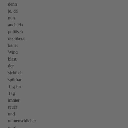
denn
je, da
nun
auch ein
politisch
neoliberal-
kalter
Wind
bläst,
der
sichtlich
spürbar
Tag für
Tag
immer
rauer
und
unmenschlicher
wird.