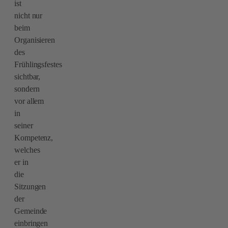
ist
nicht nur
beim
Organisieren
des
Frühlingsfestes
sichtbar,
sondern
vor allem
in
seiner
Kompetenz,
welches
er in
die
Sitzungen
der
Gemeinde
einbringen