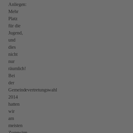
Anliegen:
Mehr
Platz
für die
Jugend,
und
dies
nicht
nur
räumlich!
Bei
der
Gemeindevertretungswahl
2014
hatten
wir
am
meisten
Zugewinn