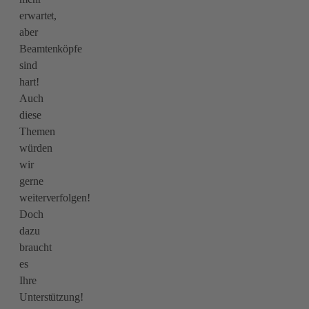
erwartet,
aber
Beamtenköpfe
sind
hart!
Auch
diese
Themen
würden
wir
gerne
weiterverfolgen!
Doch
dazu
braucht
es
Ihre
Unterstützung!