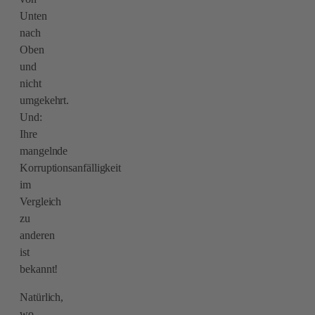
Unten
nach
Oben
und
nicht
umgekehrt.
Und:
Ihre
mangelnde
Korruptionsanfälligkeit
im
Vergleich
zu
anderen
ist
bekannt!
Natürlich,
wo