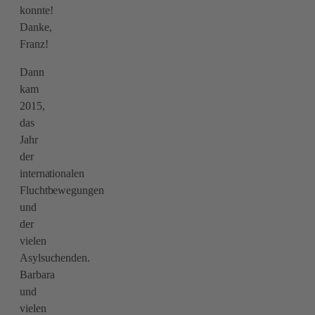
konnte!
Danke,
Franz!
Dann
kam
2015,
das
Jahr
der
internationalen
Fluchtbewegungen
und
der
vielen
Asylsuchenden.
Barbara
und
vielen