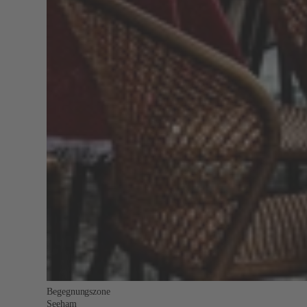
Begegnungszone
Seeham