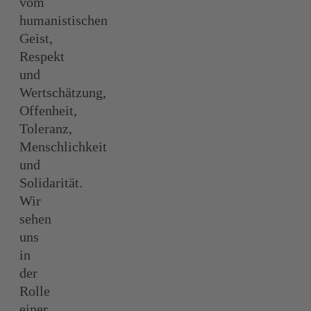
vom
humanistischen
Geist,
Respekt
und
Wertschätzung,
Offenheit,
Toleranz,
Menschlichkeit
und
Solidarität.
​Wir
sehen
uns
in
der
Rolle
einer