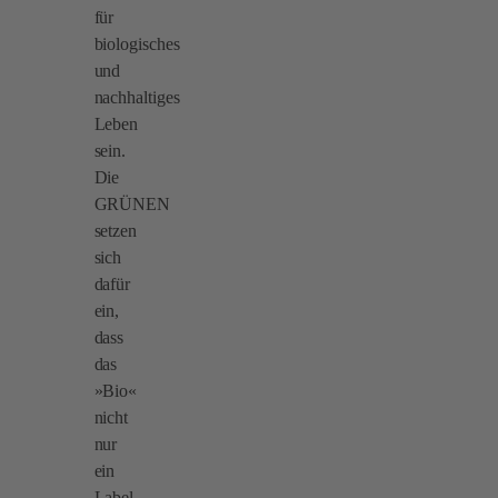
für
biologisches
und
nachhaltiges
Leben
sein.
Die
GRÜNEN
setzen
sich
dafür
ein,
dass
das
»Bio«
nicht
nur
ein
Label,