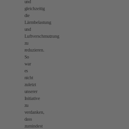
und
gleichzeitig
die
Lärmbelastung
und
Luftverschmutzung
zu
reduzieren.
So
war
es
nicht
zuletzt
unserer
Initiative
zu
verdanken,
dass
zumindest