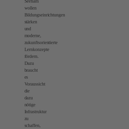
Seeham
wollen
Bildungseinrichtungen
stärken
und
moderne,
zukunftsorientierte
Lernkonzepte
fördern.
Dazu
braucht
es
Voraussicht
die
dazu
nötige
Infrastruktur
zu
schaffen,