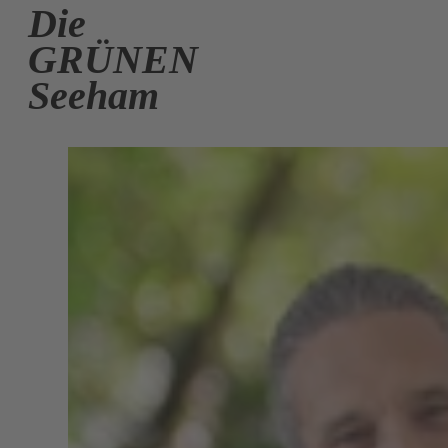
Die
GRÜNEN
Seeham