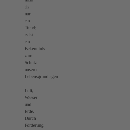
als
nur
ein
Trend;
es ist
ein
Bekenntnis
zum
Schutz
unserer
Lebensgrundlagen
–
Luft,
Wasser
und
Erde.
Durch
Förderung