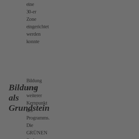
eine
30-er
Zone
eingerichtet
werden
konnte
Bildung
Bildung
ist ein
weiterer
als
Kernpunkt
Grundstein
des
Programms.
Die
GRÜNEN