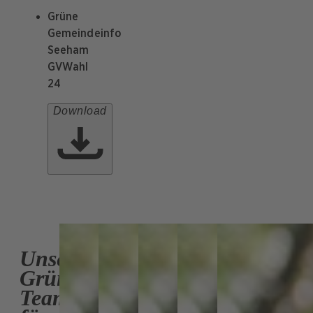
Grüne
Gemeindeinfo
Seeham
GVWahl
24
Download
Unser
Grünes
Team