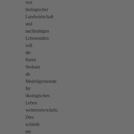
von
biologischer
Landwirtschaft
und
nachhaltigen
Lebensstilen
will
die
Partei
Seeham
als
Modellgemeinde
für
ökologisches
Leben
weiterentwickeln.
Dies
schließt
ein