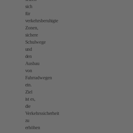
sich
für
verkehrsberuhigte
Zonen,
sichere
Schulwege
und
den
Ausbau
von
Fahrradwegen
ein.
Ziel
ist es,
die
Verkehrssicherheit
zu
erhöhen